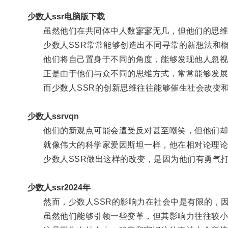
少数人ssr电脑版下载
虽然他们在共同体中人数寥寥无几，但他们的思维
少数人SSR常常能够创造出不同寻常的新想法和概
他们将自己置身于不同的角度，能够发现他人忽视
正是由于他们与众不同的思维方式，常常能够发展
而少数人SSR的创新思维往往能够催生社会改变
少数人ssrvqn
他们的新观点可能会遭受反对甚至嘲笑，但他们却
就像伟大的科学家爱因斯坦一样，他在相对论理论
少数人SSR做出这样的改变，是因为他们有勇气打
少数人ssr2024年
然而，少数人SSR的影响力在社会中是有限的，因
虽然他们能够引领一些变革，但其影响力往往较小