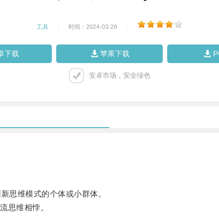
工具
|
时间：2024-03-26
|
卓下载
苹果下载
安卓市场，安全绿色
新思维模式的个体或小群体。
流思维相悖。