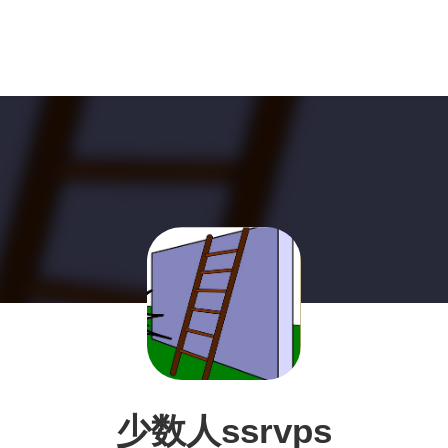
少数人ssrvps