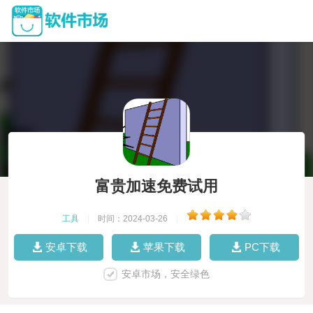
富贵加速免费试用
工具
|
时间：2024-03-26
|
安卓下载
苹果下载
PC下载
安卓市场，安全绿色