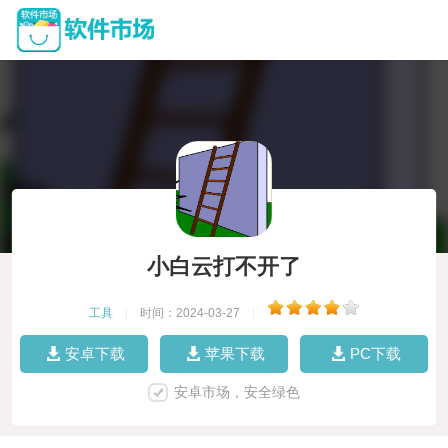
小白云打不开了
工具
|
时间：2024-03-27
|
安卓下载
苹果下载
PC下载
安卓市场，安全绿色