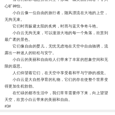
心旷神怡。
小白云像一位自由的旅行者，随风漂流在大地的上空，
无拘无束。
它们时而躲避太阳的炙烤，时而与蓝天争奇斗艳。
小白云无拘无束，可以漫游大地的每一个角落，欣赏到
最广袤的景色。
它们像自由的婴儿，无忧无虑地在天空中自由驰骋，流
露出一种迷人的轻松与安宁。
小白云的美丽和自由给人们带来了丰富的想象空间和无
限的遐思。
人们仰望着它们，在天空中享受着和平与宁静的感觉。
小白云是大自然孕育的礼物，它们的存在使整个世界变
得更加生机勃勃。
在忙碌的都市生活中，我们常常需要停下来，向上望望
天空，欣赏小白云带来的美丽和自由。
#3#