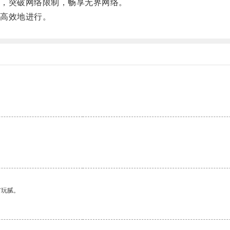
，突破网络限制，畅享无界网络。
高效地进行。
。
有玩腻。