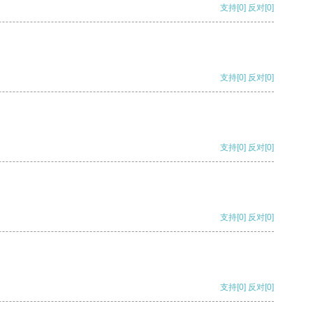
支持
[0]
反对
[0]
支持
[0]
反对
[0]
支持
[0]
反对
[0]
支持
[0]
反对
[0]
支持
[0]
反对
[0]