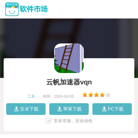
云帆加速器vqn
工具
|
时间：2024-04-03
|
安卓下载
苹果下载
PC下载
安卓市场，安全绿色