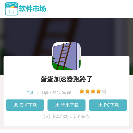
蛋蛋加速器跑路了
工具
|
时间：2024-04-08
|
安卓下载
苹果下载
PC下载
安卓市场，安全绿色