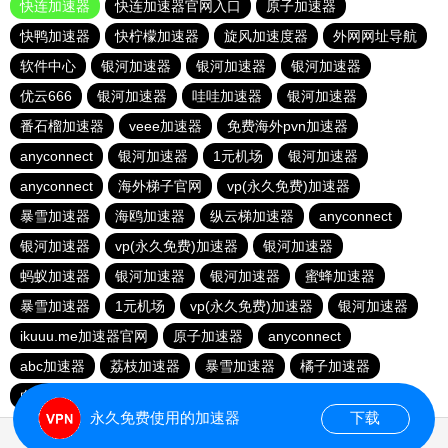
快连加速器
快连加速器官网入口
原子加速器
快鸭加速器
快柠檬加速器
旋风加速度器
外网网址导航
软件中心
银河加速器
银河加速器
银河加速器
优云666
银河加速器
哇哇加速器
银河加速器
番石榴加速器
veee加速器
免费海外pvn加速器
anyconnect
银河加速器
1元机场
银河加速器
anyconnect
海外梯子官网
vp(永久免费)加速器
暴雪加速器
海鸥加速器
纵云梯加速器
anyconnect
银河加速器
vp(永久免费)加速器
银河加速器
蚂蚁加速器
银河加速器
银河加速器
蜜蜂加速器
暴雪加速器
1元机场
vp(永久免费)加速器
银河加速器
ikuuu.me加速器官网
原子加速器
anyconnect
abc加速器
荔枝加速器
暴雪加速器
橘子加速器
白鲸加速器
暴雪加速器
永久免费使用的加速器
下载