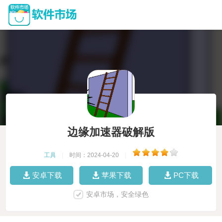
边缘加速器破解版
工具
|
时间：2024-04-20
|
安卓下载
苹果下载
PC下载
安卓市场，安全绿色