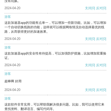
没有玩腻。
2024-04-20
支持
[0]
反对
[0]
游客
这款加速器app的功能有点单一，可以增加一些新功能。比如，可以增加
一个自动切换线路的功能，这样就可以根据网络情况自动选择最优的线
路，从而获得更好的加速效果。
2024-04-20
支持
[0]
反对
[0]
游客
这款加速器app的安全性有待提高，可以加强防护措施，比如增加双重验
证。
2024-04-20
支持
[0]
反对
[0]
游客
超棒啊 好用
2024-04-20
支持
[0]
反对
[0]
游客
这款软件非常实用，可以帮助我解决很多问题。比如，我可以使用它来
查找资料、翻译语言、编写代码等。