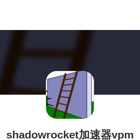
shadowrocket加速器vpm