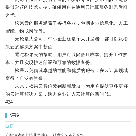
提供24/7的技术支持，确保用户在使用云计算服务时无后顾
之忧。
松果云的服务涵盖了各行各业，包括企业信息化、人工
智能、物联网等等。
无论是大公司、中小企业还是个人开发者，都可以从松
果云的解决方案中获益。
通过松果云的帮助，用户可以降低IT成本、提升工作效
率，并且实现快速部署和可靠的数据备份。
松果云凭借其卓越的性能和优质的服务，在云计算领域
赢得了广泛的赞誉。
未来，松果云将继续创新和发展，为用户提供更多更好
的云计算解决方案，助力企业进入云计算的新时代。
#3#
评论
游客
这款游戏的剧情非常感人，让我久久不能忘怀。