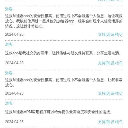
游客
这款加速器app的安全性很高，使用过程中不会泄露个人信息，这让我很
放心。我以前使用过一些其他的加速器app，经常会出现个人信息泄露的
情况，这让我非常担心。
2024-04-25
支持
[0]
反对
[0]
游客
这款app是我社交的好帮手，让我能够与朋友保持联系，分享生活点滴。
2024-04-25
支持
[0]
反对
[0]
游客
这款加速器app的安全性很高，使用过程中不会泄露个人信息，让我非常
放心。
2024-04-25
支持
[0]
反对
[0]
游客
这款加速器VPM应用程序可以给你提供最高速度和安全性的连接。
2024-04-25
支持
[0]
反对
[0]