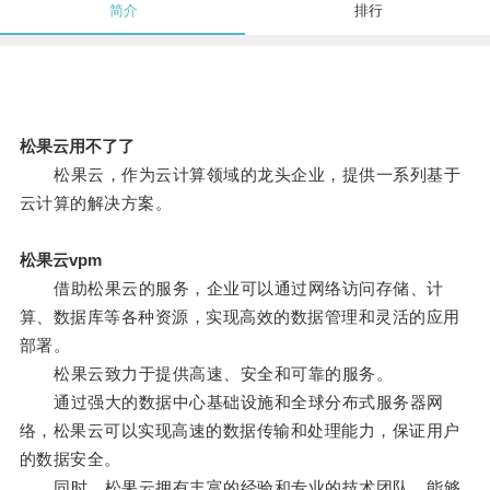
简介
排行
松果云用不了了
松果云，作为云计算领域的龙头企业，提供一系列基于
云计算的解决方案。
松果云vpm
借助松果云的服务，企业可以通过网络访问存储、计
算、数据库等各种资源，实现高效的数据管理和灵活的应用
部署。
松果云致力于提供高速、安全和可靠的服务。
通过强大的数据中心基础设施和全球分布式服务器网
络，松果云可以实现高速的数据传输和处理能力，保证用户
的数据安全。
同时，松果云拥有丰富的经验和专业的技术团队，能够