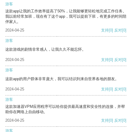
游客
这款app让我的工作效率提高了50%，让我能够更轻松地完成工作任务。
我以前经常加班，现在有了这个app，我可以提前下班，有更多的时间陪
伴家人。
2024-04-25
支持
[0]
反对
[0]
游客
这款游戏的剧情非常感人，让我久久不能忘怀。
2024-04-25
支持
[0]
反对
[0]
游客
这款app的用户群体非常庞大，我可以结识到来自世界各地的朋友。
2024-04-25
支持
[0]
反对
[0]
游客
这款加速器VPM应用程序可以给你提供最高速度和安全性的连接，并帮
助你在网络上自由移动。
2024-04-25
支持
[0]
反对
[0]
游客