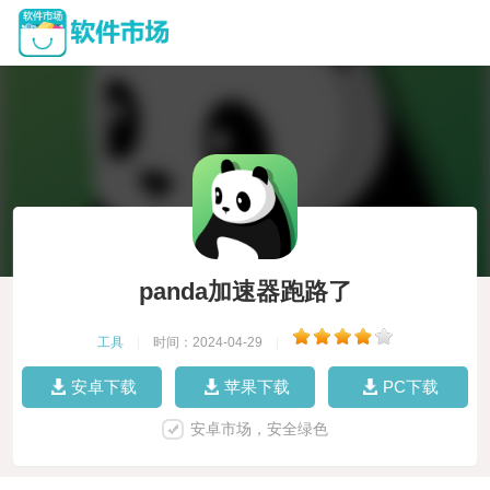
panda加速器跑路了
工具
|
时间：2024-04-29
|
安卓下载
苹果下载
PC下载
安卓市场，安全绿色