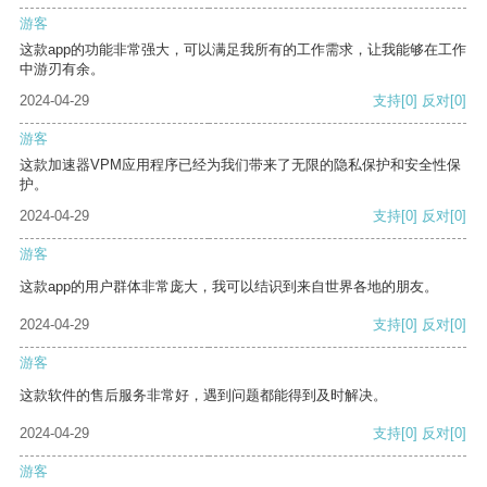
游客
这款app的功能非常强大，可以满足我所有的工作需求，让我能够在工作
中游刃有余。
2024-04-29
支持
[0]
反对
[0]
游客
这款加速器VPM应用程序已经为我们带来了无限的隐私保护和安全性保
护。
2024-04-29
支持
[0]
反对
[0]
游客
这款app的用户群体非常庞大，我可以结识到来自世界各地的朋友。
2024-04-29
支持
[0]
反对
[0]
游客
这款软件的售后服务非常好，遇到问题都能得到及时解决。
2024-04-29
支持
[0]
反对
[0]
游客