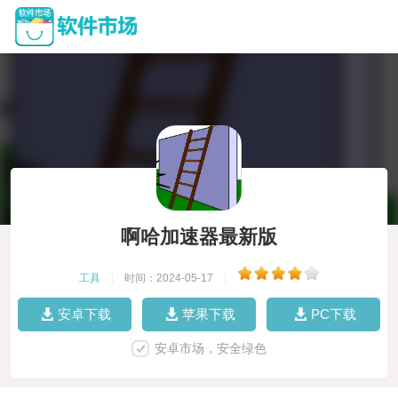
啊哈加速器最新版
工具
|
时间：2024-05-17
|
安卓下载
苹果下载
PC下载
安卓市场，安全绿色