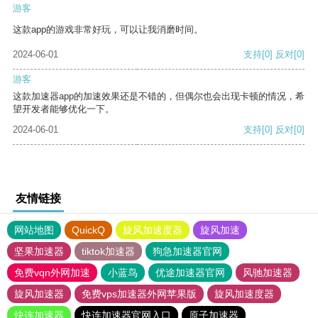
游客
这款app的游戏非常好玩，可以让我消磨时间。
2024-06-01
支持
[0]
反对
[0]
游客
这款加速器app的加速效果还是不错的，但偶尔也会出现卡顿的情况，希
望开发者能够优化一下。
2024-06-01
支持
[0]
反对
[0]
友情链接
网站地图
QuickQ
旋风加速度器
旋风加速
坚果加速器
tiktok加速器
狗急加速器官网
免费vqn外网加速
小蓝鸟
优途加速器官网
风驰加速器
旋风加速器
免费vps加速器外网苹果版
旋风加速度器
快连加速器
快连加速器官网入口
原子加速器