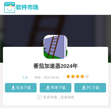
番茄加速器2024年
工具
|
时间：2024-06-01
|
安卓下载
苹果下载
PC下载
安卓市场，安全绿色