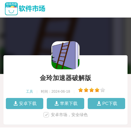
金玲加速器破解版
工具
|
时间：2024-06-18
|
安卓下载
苹果下载
PC下载
安卓市场，安全绿色