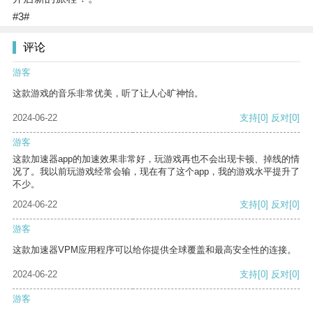
#3#
评论
游客
这款游戏的音乐非常优美，听了让人心旷神怡。
2024-06-22
支持
[0]
反对
[0]
游客
这款加速器app的加速效果非常好，玩游戏再也不会出现卡顿、掉线的情
况了。我以前玩游戏经常会输，现在有了这个app，我的游戏水平提升了
不少。
2024-06-22
支持
[0]
反对
[0]
游客
这款加速器VPM应用程序可以给你提供全球覆盖和最高安全性的连接。
2024-06-22
支持
[0]
反对
[0]
游客