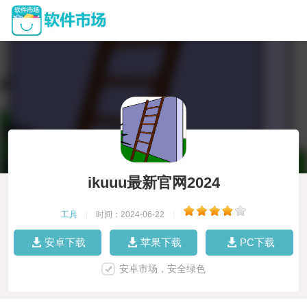
ikuuu最新官网2024
工具
|
时间：2024-06-22
|
安卓下载
苹果下载
PC下载
安卓市场，安全绿色