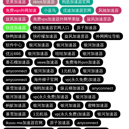
坚果加速器
tiktok加速器
狗急加速器官网
免费vqn外网加速
小蓝鸟
优途加速器官网
风驰加速器
旋风加速器
免费vps加速器外网苹果版
旋风加速度器
快连加速器
快连加速器官网入口
原子加速器
快鸭加速器
快柠檬加速器
旋风加速度器
外网网址导航
软件中心
银河加速器
银河加速器
银河加速器
优云666
银河加速器
哇哇加速器
银河加速器
番石榴加速器
veee加速器
免费海外pvn加速器
anyconnect
银河加速器
1元机场
银河加速器
anyconnect
海外梯子官网
vp(永久免费)加速器
暴雪加速器
海鸥加速器
纵云梯加速器
anyconnect
银河加速器
vp(永久免费)加速器
银河加速器
蚂蚁加速器
银河加速器
银河加速器
蜜蜂加速器
暴雪加速器
1元机场
vp(永久免费)加速器
银河加速器
ikuuu.me加速器官网
原子加速器
anyconnect