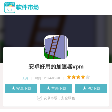
安卓好用的加速器vpm
工具
|
时间：2024-06-28
|
安卓下载
苹果下载
PC下载
安卓市场，安全绿色