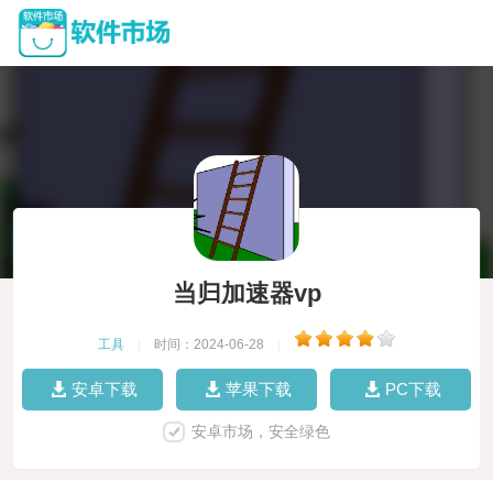
当归加速器vp
工具
|
时间：2024-06-28
|
安卓下载
苹果下载
PC下载
安卓市场，安全绿色