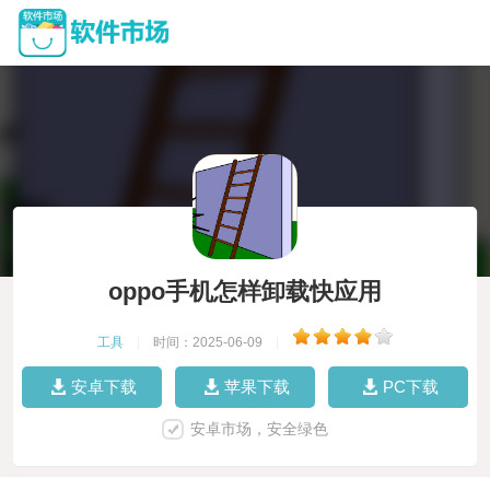
oppo手机怎样卸载快应用
工具
|
时间：2025-06-09
|
安卓下载
苹果下载
PC下载
安卓市场，安全绿色