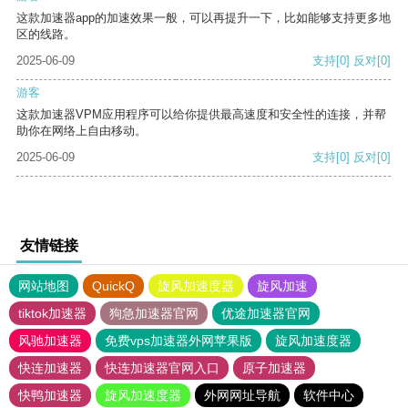
这款加速器app的加速效果一般，可以再提升一下，比如能够支持更多地
区的线路。
2025-06-09
支持
[0]
反对
[0]
游客
这款加速器VPM应用程序可以给你提供最高速度和安全性的连接，并帮
助你在网络上自由移动。
2025-06-09
支持
[0]
反对
[0]
友情链接
网站地图
QuickQ
旋风加速度器
旋风加速
tiktok加速器
狗急加速器官网
优途加速器官网
风驰加速器
免费vps加速器外网苹果版
旋风加速度器
快连加速器
快连加速器官网入口
原子加速器
快鸭加速器
旋风加速度器
外网网址导航
软件中心