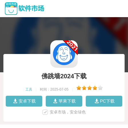
佛跳墙2024下载
工具
|
时间：2025-07-05
|
安卓下载
苹果下载
PC下载
安卓市场，安全绿色