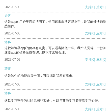
2025-07-05
支持
[0]
反对
[0]
游客
这款app的用户界面简洁明了，使用起来非常容易上手，让我能够快速熟
悉操作。
2025-07-05
支持
[0]
反对
[0]
游客
这款加速器app的价格有点贵，可以适当降低一些。我个人觉得，一款加
速器app的价格应该在50元以下才比较合理。
2025-07-05
支持
[0]
反对
[0]
游客
这款软件的功能非常全面，可以满足我所有需求。
2025-07-05
支持
[0]
反对
[0]
游客
这款学习软件的社区氛围非常好，可以与其他学习者交流学习心得。
2025-07-05
支持
[0]
反对
[0]