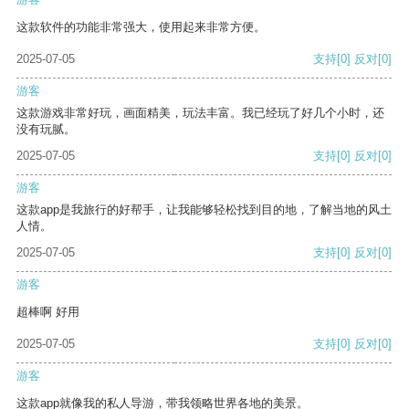
这款软件的功能非常强大，使用起来非常方便。
2025-07-05
支持
[0]
反对
[0]
游客
这款游戏非常好玩，画面精美，玩法丰富。我已经玩了好几个小时，还
没有玩腻。
2025-07-05
支持
[0]
反对
[0]
游客
这款app是我旅行的好帮手，让我能够轻松找到目的地，了解当地的风土
人情。
2025-07-05
支持
[0]
反对
[0]
游客
超棒啊 好用
2025-07-05
支持
[0]
反对
[0]
游客
这款app就像我的私人导游，带我领略世界各地的美景。