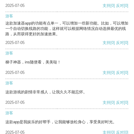
2025-07-05
支持
[0]
反对
[0]
游客
这款加速器app的功能有点单一，可以增加一些新功能。比如，可以增加
一个自动切换线路的功能，这样就可以根据网络情况自动选择最优的线
路，从而获得更好的加速效果。
2025-07-05
支持
[0]
反对
[0]
游客
梯子神器，ins随便看，美美哒！
2025-07-05
支持
[0]
反对
[0]
游客
这款游戏的剧情非常感人，让我久久不能忘怀。
2025-07-05
支持
[0]
反对
[0]
游客
这款app是我娱乐的好帮手，让我能够放松身心，享受美好时光。
2025-07-05
支持
[0]
反对
[0]