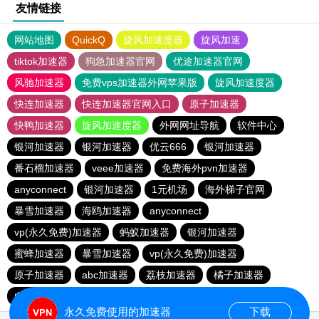
友情链接
网站地图
QuickQ
旋风加速度器
旋风加速
tiktok加速器
狗急加速器官网
优途加速器官网
风驰加速器
免费vps加速器外网苹果版
旋风加速度器
快连加速器
快连加速器官网入口
原子加速器
快鸭加速器
旋风加速度器
外网网址导航
软件中心
银河加速器
银河加速器
优云666
银河加速器
番石榴加速器
veee加速器
免费海外pvn加速器
anyconnect
银河加速器
1元机场
海外梯子官网
暴雪加速器
海鸥加速器
anyconnect
vp(永久免费)加速器
蚂蚁加速器
银河加速器
蜜蜂加速器
暴雪加速器
vp(永久免费)加速器
原子加速器
abc加速器
荔枝加速器
橘子加速器
白鲸加速器
永久免费使用的加速器
下载