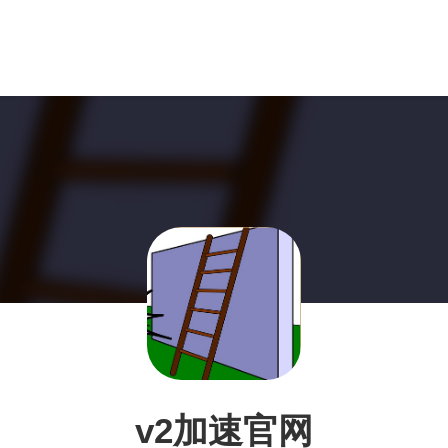
v2加速官网