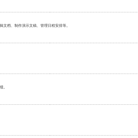
编辑文档、制作演示文稿、管理日程安排等。
绩。
。