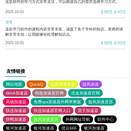
这款软件的学习方式非常灵活，可以根据自己的需求选择学习方式。
2025-10-01
支持
[0]
反对
[0]
游客
这款学习软件的课程内容非常丰富，涵盖了各个学科的知识。老师的讲
解非常生动，让我能够轻松理解知识点。
2025-10-01
支持
[0]
反对
[0]
友情链接
网站地图
QuickQ
旋风加速度器
旋风加速
tiktok加速器
狗急加速器官网
优途加速器官网
风驰加速器
免费vps加速器外网苹果版
旋风加速度器
快连加速器
快连加速器官网入口
原子加速器
快鸭加速器
旋风加速度器
外网网址导航
软件中心
银河加速器
银河加速器
优云666
银河加速器