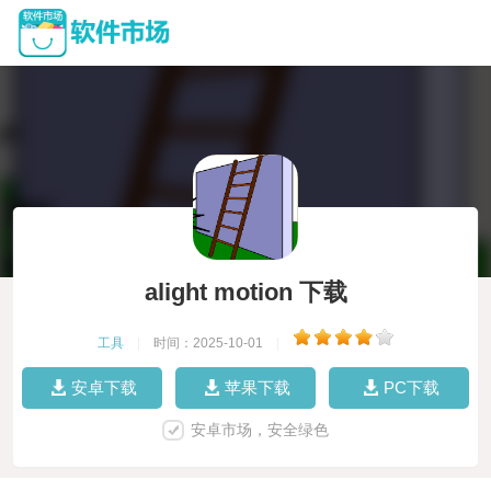
alight motion 下载
工具
|
时间：2025-10-01
|
安卓下载
苹果下载
PC下载
安卓市场，安全绿色