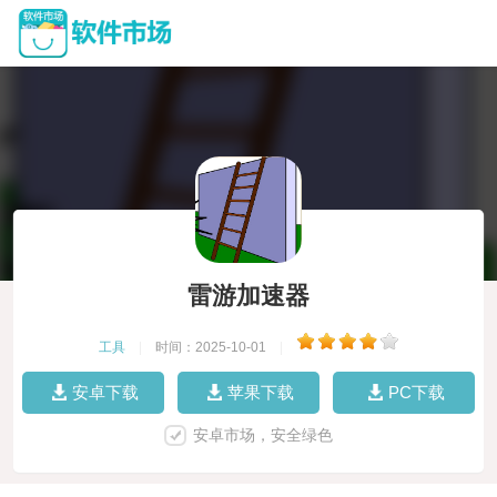
雷游加速器
工具
|
时间：2025-10-01
|
安卓下载
苹果下载
PC下载
安卓市场，安全绿色