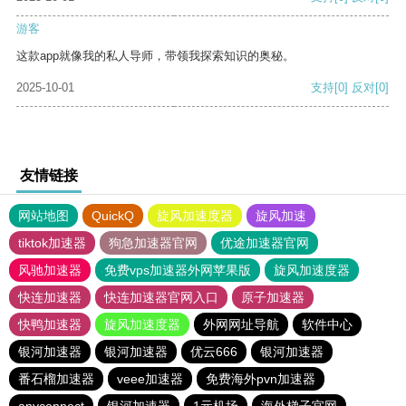
游客
这款app就像我的私人导师，带领我探索知识的奥秘。
2025-10-01
支持
[0]
反对
[0]
友情链接
网站地图
QuickQ
旋风加速度器
旋风加速
tiktok加速器
狗急加速器官网
优途加速器官网
风驰加速器
免费vps加速器外网苹果版
旋风加速度器
快连加速器
快连加速器官网入口
原子加速器
快鸭加速器
旋风加速度器
外网网址导航
软件中心
银河加速器
银河加速器
优云666
银河加速器
番石榴加速器
veee加速器
免费海外pvn加速器