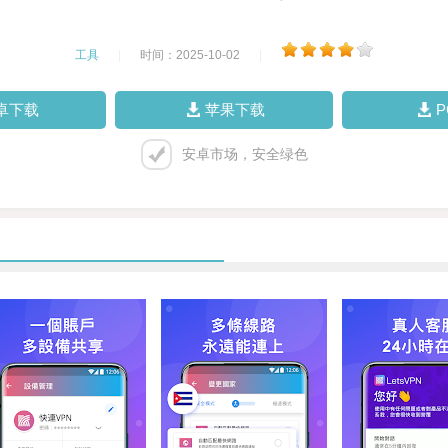
工具
|
时间：2025-10-02
|
卓下载
苹果下载
安卓市场，安全绿色