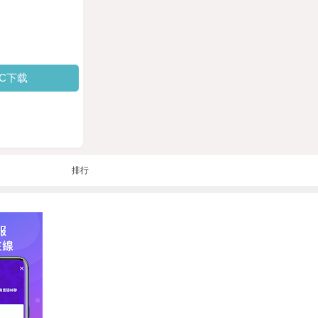
PC下载
排行